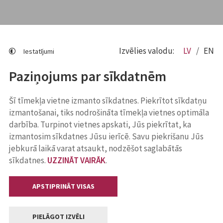
Izvēlies valodu:
LV
EN
Iestatījumi
Paziņojums par sīkdatnēm
Šī tīmekļa vietne izmanto sīkdatnes. Piekrītot sīkdatņu
izmantošanai, tiks nodrošināta tīmekļa vietnes optimāla
darbība. Turpinot vietnes apskati, Jūs piekrītat, ka
izmantosim sīkdatnes Jūsu ierīcē. Savu piekrišanu Jūs
jebkurā laikā varat atsaukt, nodzēšot saglabātās
sīkdatnes.
UZZINĀT VAIRĀK
.
APSTIPRINĀT VISAS
PIELĀGOT IZVĒLI