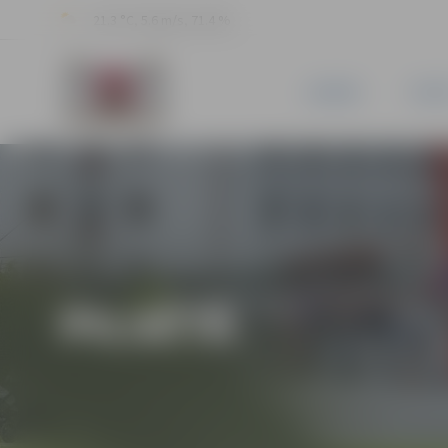
21.3 °C, 5.6 m/s, 71.4 %
JAUNUMI
PILSĒ
PILSĒTĀ