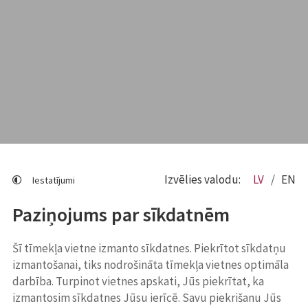
Izvēlies valodu:
LV
EN
Iestatījumi
Paziņojums par sīkdatnēm
Šī tīmekļa vietne izmanto sīkdatnes. Piekrītot sīkdatņu
izmantošanai, tiks nodrošināta tīmekļa vietnes optimāla
darbība. Turpinot vietnes apskati, Jūs piekrītat, ka
izmantosim sīkdatnes Jūsu ierīcē. Savu piekrišanu Jūs