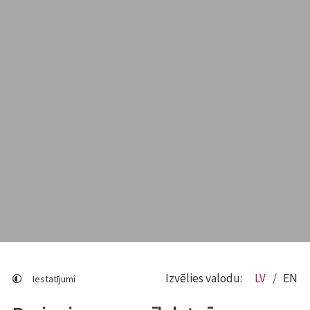
Izvēlies valodu:
LV
EN
Iestatījumi