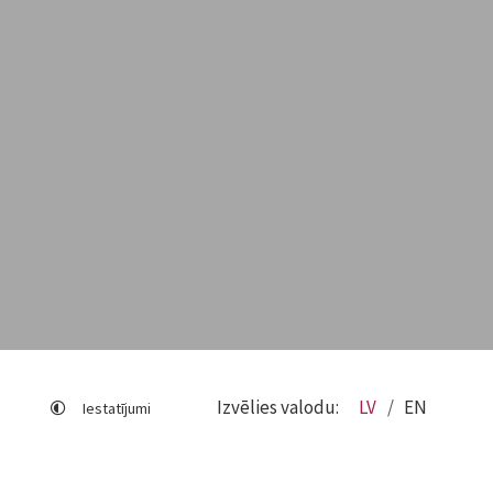
Izvēlies valodu:
LV
EN
Iestatījumi