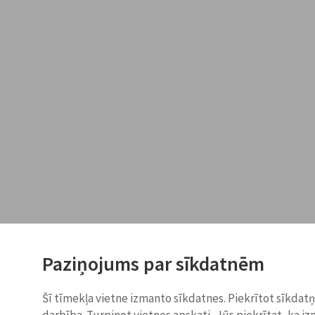
Paziņojums par sīkdatnēm
Šī tīmekļa vietne izmanto sīkdatnes. Piekrītot sīkdat