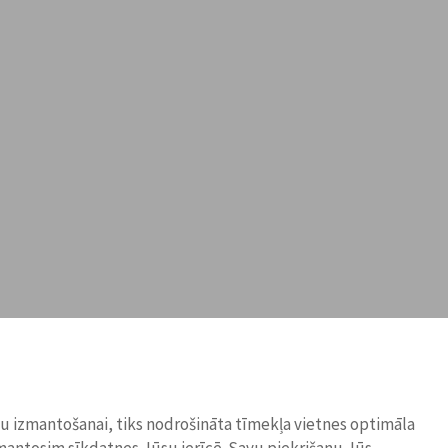
ņu izmantošanai, tiks nodrošināta tīmekļa vietnes optimāla