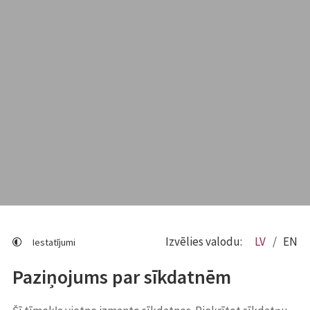
Izvēlies valodu:
LV
EN
Iestatījumi
Paziņojums par sīkdatnēm