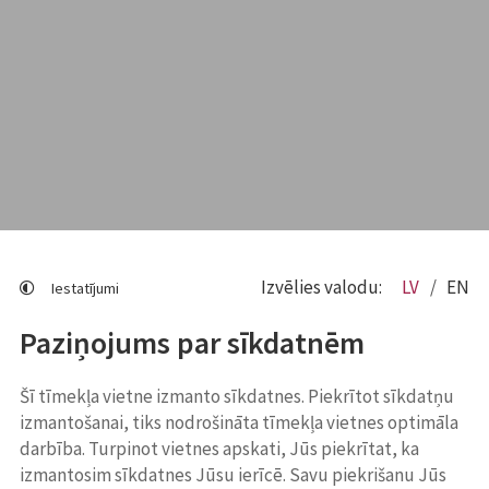
Izvēlies valodu:
LV
EN
Iestatījumi
Paziņojums par sīkdatnēm
Šī tīmekļa vietne izmanto sīkdatnes. Piekrītot sīkdatņu
izmantošanai, tiks nodrošināta tīmekļa vietnes optimāla
darbība. Turpinot vietnes apskati, Jūs piekrītat, ka
izmantosim sīkdatnes Jūsu ierīcē. Savu piekrišanu Jūs