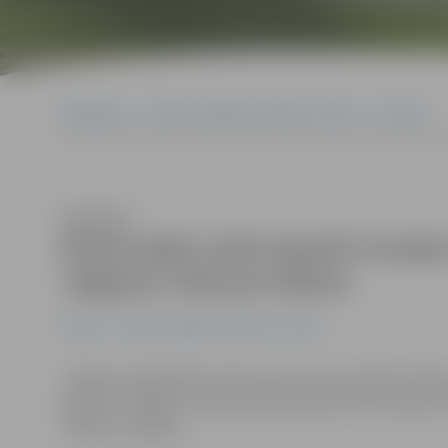
Sākumlapa
Portāla “Jelgavas Vēstnesis” arhīvs
Pilsētā
Ekskursijās varēs iepazīt novada saimniecības un interesantus J
Klausīties
Ekskursijās varēs iepazīt novad
Jelgavas vēstures faktus
Pilsētā
Portāla “Jelgavas Vēstnesis” arhīvs
Jelgavas reģionālais tūrisma centrs aicina doties divās 
iepazītu Jelgavas novada saimniecības, kā arī izpras
valdījusi Jelgavā.