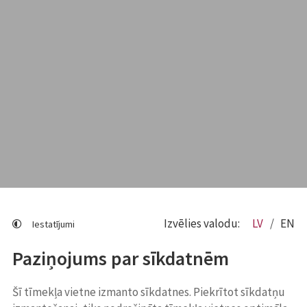
Izvēlies valodu:
LV
EN
Iestatījumi
Paziņojums par sīkdatnēm
Šī tīmekļa vietne izmanto sīkdatnes. Piekrītot sīkdatņu