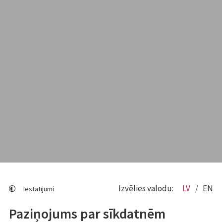
Izvēlies valodu:
LV
EN
Iestatījumi
Paziņojums par sīkdatnēm