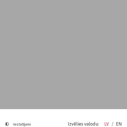
Izvēlies valodu:
LV
EN
Iestatījumi