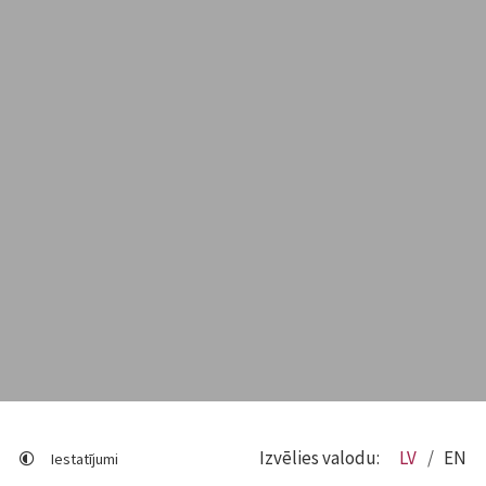
Izvēlies valodu:
LV
EN
Iestatījumi