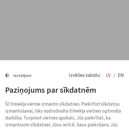
Izvēlies valodu:
LV
EN
Iestatījumi
Paziņojums par sīkdatnēm
Šī tīmekļa vietne izmanto sīkdatnes. Piekrītot sīkdatņu
izmantošanai, tiks nodrošināta tīmekļa vietnes optimāla
darbība. Turpinot vietnes apskati, Jūs piekrītat, ka
izmantosim sīkdatnes Jūsu ierīcē. Savu piekrišanu Jūs