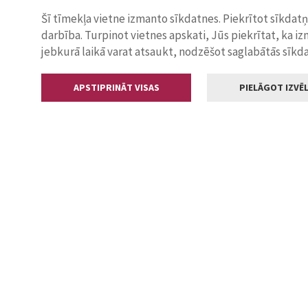
Šī tīmekļa vietne izmanto sīkdatnes. Piekrītot sīkdat
darbība. Turpinot vietnes apskati, Jūs piekrītat, ka i
jebkurā laikā varat atsaukt, nodzēšot saglabātās sīkd
APSTIPRINĀT VISAS
PIELĀGOT IZVĒL
Kontakti
Jelgavas valstp
Lielā iela 11
+371 630055
pasts@jelga