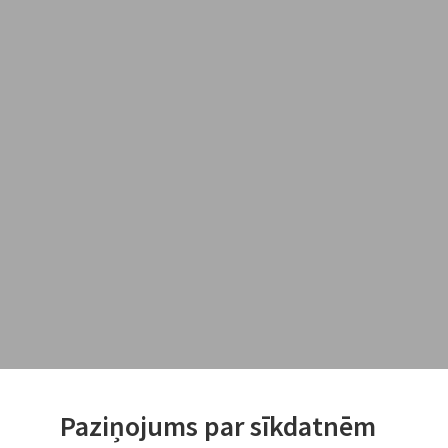
Paziņojums par sīkdatnēm