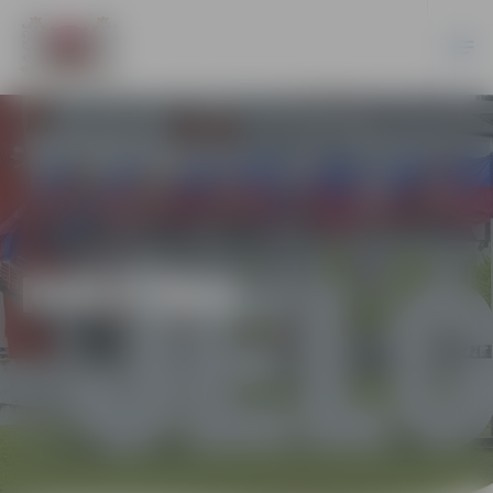
KULTŪRA