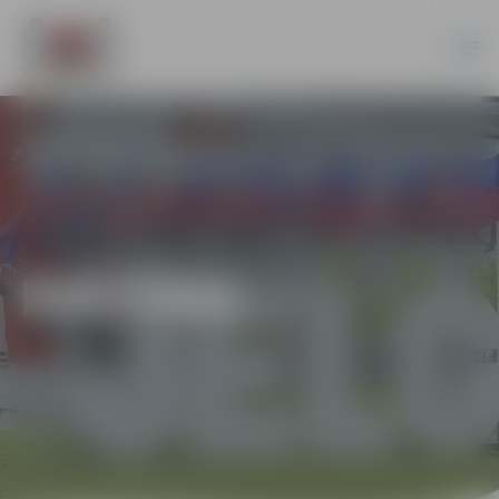
KULTŪRA