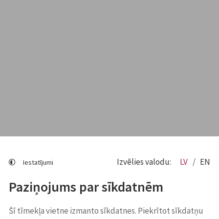
Izvēlies valodu:
LV
EN
Iestatījumi
Paziņojums par sīkdatnēm
Šī tīmekļa vietne izmanto sīkdatnes. Piekrītot sīkdatņu