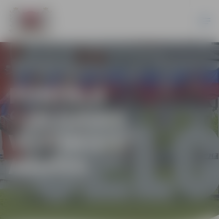
PORTĀLA
“JELGAVAS
VĒSTNESIS”
ARHĪVS