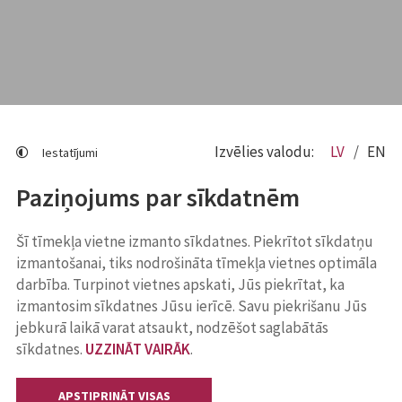
Izvēlies valodu:
LV
EN
Iestatījumi
Paziņojums par sīkdatnēm
Šī tīmekļa vietne izmanto sīkdatnes. Piekrītot sīkdatņu
izmantošanai, tiks nodrošināta tīmekļa vietnes optimāla
darbība. Turpinot vietnes apskati, Jūs piekrītat, ka
izmantosim sīkdatnes Jūsu ierīcē. Savu piekrišanu Jūs
jebkurā laikā varat atsaukt, nodzēšot saglabātās
sīkdatnes.
UZZINĀT VAIRĀK
.
APSTIPRINĀT VISAS