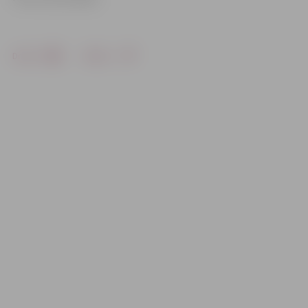
Drukāt
Dalīties