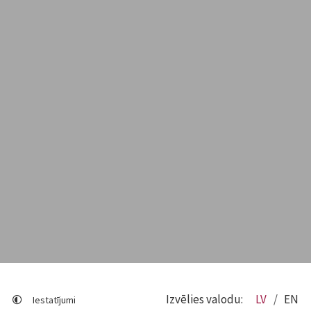
Izvēlies valodu:
LV
EN
Iestatījumi