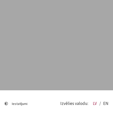
Izvēlies valodu:
LV
EN
Iestatījumi