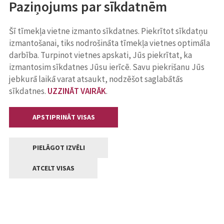
Paziņojums par sīkdatnēm
Šī tīmekļa vietne izmanto sīkdatnes. Piekrītot sīkdatņu
izmantošanai, tiks nodrošināta tīmekļa vietnes optimāla
darbība. Turpinot vietnes apskati, Jūs piekrītat, ka
izmantosim sīkdatnes Jūsu ierīcē. Savu piekrišanu Jūs
jebkurā laikā varat atsaukt, nodzēšot saglabātās
sīkdatnes.
UZZINĀT VAIRĀK
.
APSTIPRINĀT VISAS
PIELĀGOT IZVĒLI
ATCELT VISAS