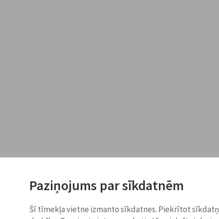
Paziņojums par sīkdatnēm
Šī tīmekļa vietne izmanto sīkdatnes. Piekrītot sīkdat