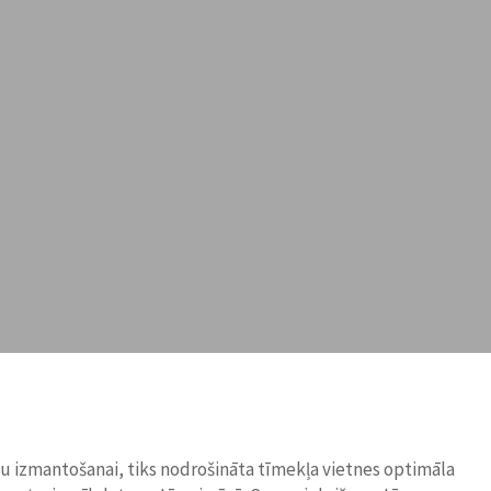
ņu izmantošanai, tiks nodrošināta tīmekļa vietnes optimāla