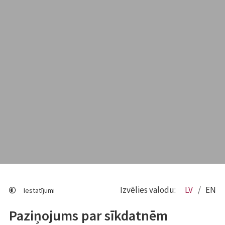
Izvēlies valodu:
LV
EN
Iestatījumi
Paziņojums par sīkdatnēm