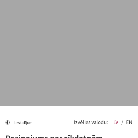
Izvēlies valodu:
LV
EN
Iestatījumi