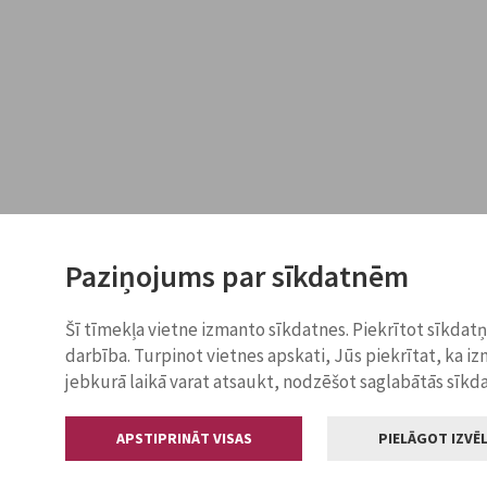
Paziņojums par sīkdatnēm
Šī tīmekļa vietne izmanto sīkdatnes. Piekrītot sīkdat
darbība. Turpinot vietnes apskati, Jūs piekrītat, ka i
jebkurā laikā varat atsaukt, nodzēšot saglabātās sīkd
APSTIPRINĀT VISAS
PIELĀGOT IZVĒL