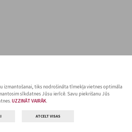
ņu izmantošanai, tiks nodrošināta tīmekļa vietnes optimāla
zmantosim sīkdatnes Jūsu ierīcē. Savu piekrišanu Jūs
atnes.
UZZINĀT VAIRĀK
.
I
ATCELT VISAS