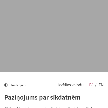
Izvēlies valodu:
LV
EN
Iestatījumi
Paziņojums par sīkdatnēm