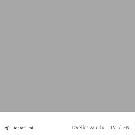
Izvēlies valodu:
LV
EN
Iestatījumi