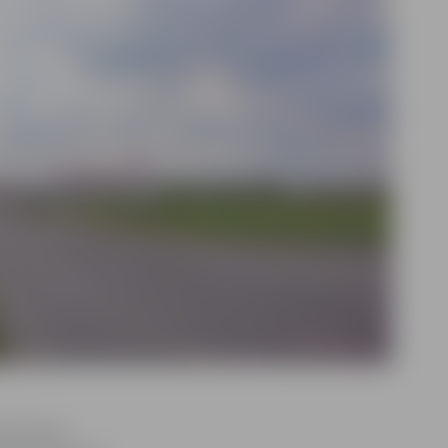
 Satiksmes