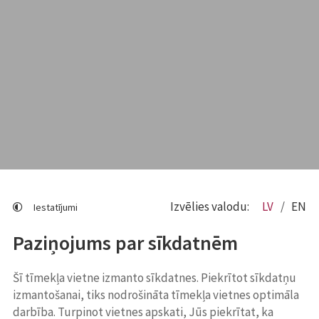
Izvēlies valodu:
LV
EN
Iestatījumi
Paziņojums par sīkdatnēm
Šī tīmekļa vietne izmanto sīkdatnes. Piekrītot sīkdatņu
izmantošanai, tiks nodrošināta tīmekļa vietnes optimāla
darbība. Turpinot vietnes apskati, Jūs piekrītat, ka