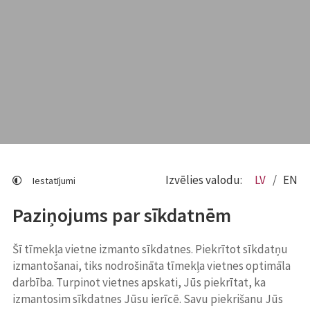
Izvēlies valodu:
LV
EN
Iestatījumi
Paziņojums par sīkdatnēm
Šī tīmekļa vietne izmanto sīkdatnes. Piekrītot sīkdatņu
izmantošanai, tiks nodrošināta tīmekļa vietnes optimāla
darbība. Turpinot vietnes apskati, Jūs piekrītat, ka
izmantosim sīkdatnes Jūsu ierīcē. Savu piekrišanu Jūs