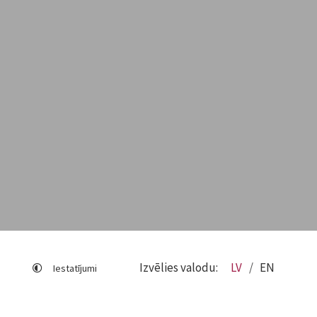
Izvēlies valodu:
LV
EN
Iestatījumi