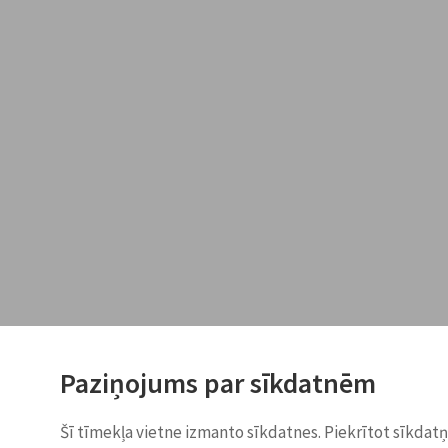
Paziņojums par sīkdatnēm
Šī tīmekļa vietne izmanto sīkdatnes. Piekrītot sīkdat