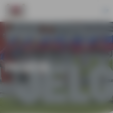
PILSĒTĀ