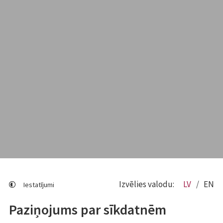
Izvēlies valodu:
LV
EN
Iestatījumi
Paziņojums par sīkdatnēm