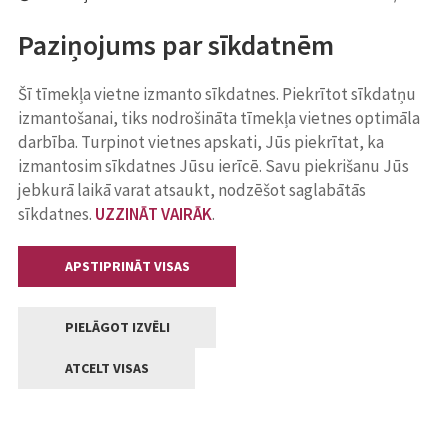
Paziņojums par sīkdatnēm
Šī tīmekļa vietne izmanto sīkdatnes. Piekrītot sīkdatņu
izmantošanai, tiks nodrošināta tīmekļa vietnes optimāla
darbība. Turpinot vietnes apskati, Jūs piekrītat, ka
izmantosim sīkdatnes Jūsu ierīcē. Savu piekrišanu Jūs
jebkurā laikā varat atsaukt, nodzēšot saglabātās
sīkdatnes.
UZZINĀT VAIRĀK
.
APSTIPRINĀT VISAS
PIELĀGOT IZVĒLI
ATCELT VISAS