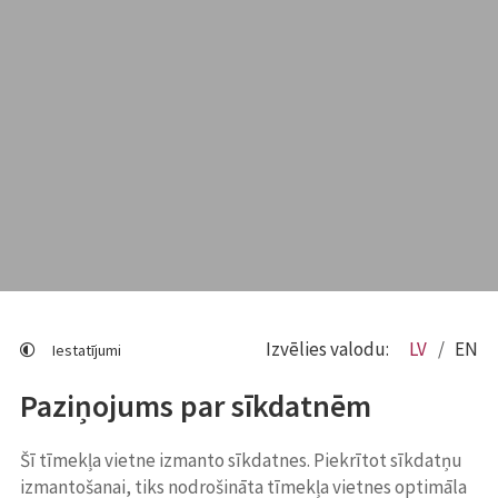
Izvēlies valodu:
LV
EN
Iestatījumi
Paziņojums par sīkdatnēm
Šī tīmekļa vietne izmanto sīkdatnes. Piekrītot sīkdatņu
izmantošanai, tiks nodrošināta tīmekļa vietnes optimāla