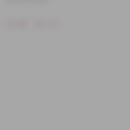
Drukāt
Dalīties