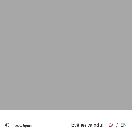
Izvēlies valodu:
LV
EN
Iestatījumi