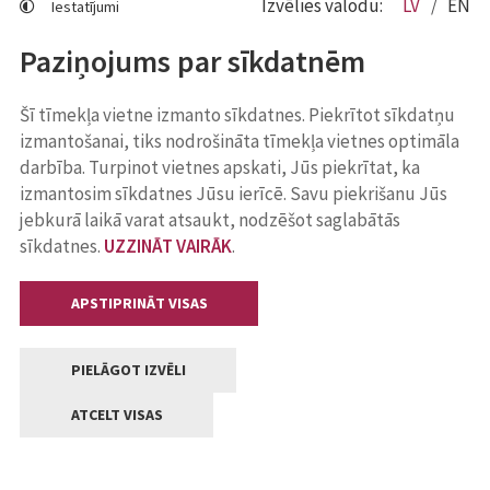
Izvēlies valodu:
LV
EN
Iestatījumi
Paziņojums par sīkdatnēm
Šī tīmekļa vietne izmanto sīkdatnes. Piekrītot sīkdatņu
izmantošanai, tiks nodrošināta tīmekļa vietnes optimāla
darbība. Turpinot vietnes apskati, Jūs piekrītat, ka
izmantosim sīkdatnes Jūsu ierīcē. Savu piekrišanu Jūs
jebkurā laikā varat atsaukt, nodzēšot saglabātās
sīkdatnes.
UZZINĀT VAIRĀK
.
APSTIPRINĀT VISAS
PIELĀGOT IZVĒLI
ATCELT VISAS