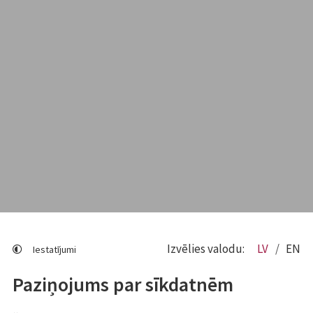
Izvēlies valodu:
LV
EN
Iestatījumi
Paziņojums par sīkdatnēm