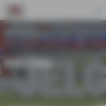
KULTŪRA