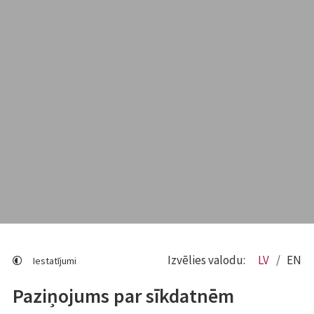
Izvēlies valodu:
LV
EN
Iestatījumi
Paziņojums par sīkdatnēm