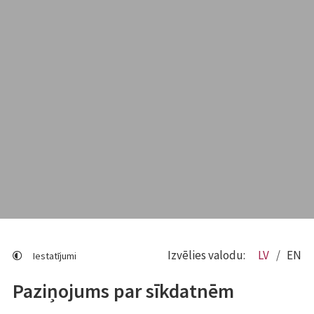
Izvēlies valodu:
LV
EN
Iestatījumi
Paziņojums par sīkdatnēm