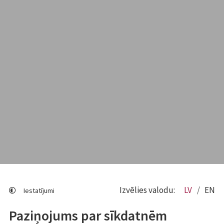
Izvēlies valodu:
LV
EN
Iestatījumi
Paziņojums par sīkdatnēm