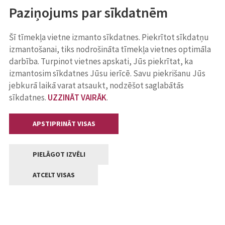
Paziņojums par sīkdatnēm
Šī tīmekļa vietne izmanto sīkdatnes. Piekrītot sīkdatņu
izmantošanai, tiks nodrošināta tīmekļa vietnes optimāla
darbība. Turpinot vietnes apskati, Jūs piekrītat, ka
izmantosim sīkdatnes Jūsu ierīcē. Savu piekrišanu Jūs
jebkurā laikā varat atsaukt, nodzēšot saglabātās
sīkdatnes.
UZZINĀT VAIRĀK
.
APSTIPRINĀT VISAS
PIELĀGOT IZVĒLI
ATCELT VISAS