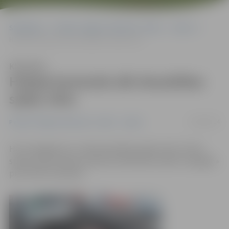
Sākumlapa
Portāla “Jelgavas Vēstnesis” arhīvs
Sports
Hokeja komanda sāk draudzības spēļu ciklu
Klausīties
Hokeja komanda sāk draudzības
spēļu ciklu
25/08/2014
Portāla “Jelgavas Vēstnesis” arhīvs
Sports
HK «Zemgale/LLU» sāk draudzības spēļu ciklu. Pirmā
spēle notiks šodien pulksten 18.30 ledus hallē «Zemgale»
pret ZAHL komandu.