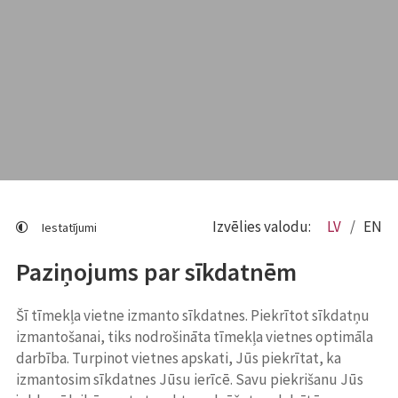
Izvēlies valodu:
LV
EN
Iestatījumi
Paziņojums par sīkdatnēm
Šī tīmekļa vietne izmanto sīkdatnes. Piekrītot sīkdatņu
izmantošanai, tiks nodrošināta tīmekļa vietnes optimāla
darbība. Turpinot vietnes apskati, Jūs piekrītat, ka
izmantosim sīkdatnes Jūsu ierīcē. Savu piekrišanu Jūs