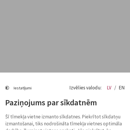
Izvēlies valodu:
LV
EN
Iestatījumi
Paziņojums par sīkdatnēm
Šī tīmekļa vietne izmanto sīkdatnes. Piekrītot sīkdatņu
izmantošanai, tiks nodrošināta tīmekļa vietnes optimāla