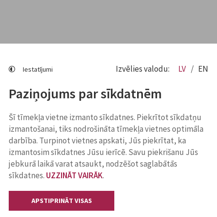
Izvēlies valodu:
LV
EN
Iestatījumi
Paziņojums par sīkdatnēm
Šī tīmekļa vietne izmanto sīkdatnes. Piekrītot sīkdatņu
izmantošanai, tiks nodrošināta tīmekļa vietnes optimāla
darbība. Turpinot vietnes apskati, Jūs piekrītat, ka
izmantosim sīkdatnes Jūsu ierīcē. Savu piekrišanu Jūs
jebkurā laikā varat atsaukt, nodzēšot saglabātās
sīkdatnes.
UZZINĀT VAIRĀK
.
APSTIPRINĀT VISAS