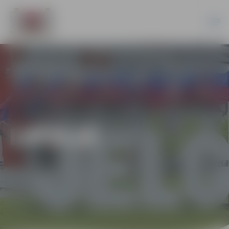
LATVIJĀ