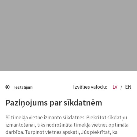
Izvēlies valodu:
LV
EN
Iestatījumi
Paziņojums par sīkdatnēm
Šī tīmekļa vietne izmanto sīkdatnes. Piekrītot sīkdatņu
izmantošanai, tiks nodrošināta tīmekļa vietnes optimāla
darbība. Turpinot vietnes apskati, Jūs piekrītat, ka