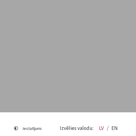
Izvēlies valodu:
LV
EN
Iestatījumi