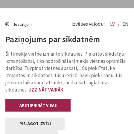
Izvēlies valodu:
LV
EN
Iestatījumi
Paziņojums par sīkdatnēm
Šī tīmekļa vietne izmanto sīkdatnes. Piekrītot sīkdatņu
izmantošanai, tiks nodrošināta tīmekļa vietnes optimāla
darbība. Turpinot vietnes apskati, Jūs piekrītat, ka
izmantosim sīkdatnes Jūsu ierīcē. Savu piekrišanu Jūs
jebkurā laikā varat atsaukt, nodzēšot saglabātās
sīkdatnes.
UZZINĀT VAIRĀK
.
APSTIPRINĀT VISAS
PIELĀGOT IZVĒLI